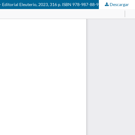
 Editorial Eleuterio, 2023, 316 p. ISBN 978-987-88-9232-0
Descargar