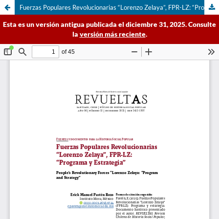
Fuerzas Populares Revolucionarias “Lorenzo Zelaya”, FPR-LZ: “Programa y Estrategia”
Esta es un versión antigua publicada el diciembre 31, 2025. Consulte
la
versión más reciente
.