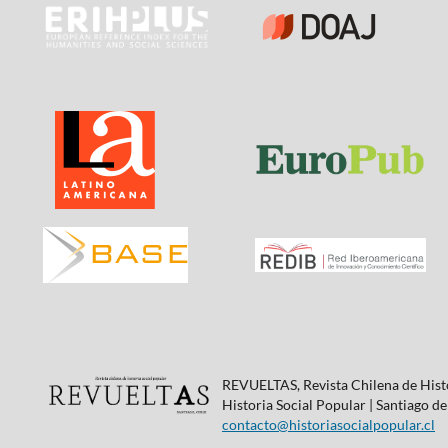
REVUELTAS, Revista Chilena de Histo
Historia Social Popular | Santiago de
contacto@historiasocialpopular.cl