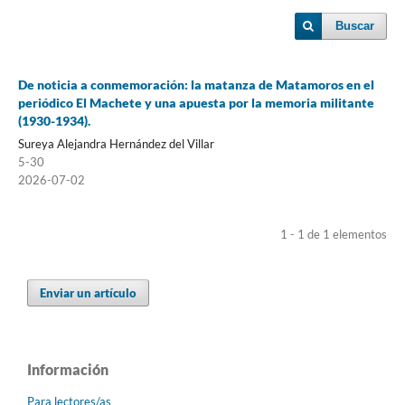
Buscar
De noticia a conmemoración: la matanza de Matamoros en el
periódico El Machete y una apuesta por la memoria militante
(1930-1934).
Sureya Alejandra Hernández del Villar
5-30
2026-07-02
1 - 1 de 1 elementos
Enviar un artículo
Información
Para lectores/as