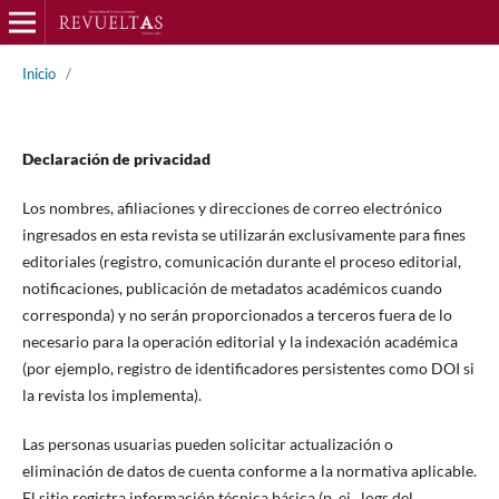
Inicio
/
Declaración de privacidad
Los nombres, afiliaciones y direcciones de correo electrónico
ingresados en esta revista se utilizarán exclusivamente para fines
editoriales (registro, comunicación durante el proceso editorial,
notificaciones, publicación de metadatos académicos cuando
corresponda) y no serán proporcionados a terceros fuera de lo
necesario para la operación editorial y la indexación académica
(por ejemplo, registro de identificadores persistentes como DOI si
la revista los implementa).
Las personas usuarias pueden solicitar actualización o
eliminación de datos de cuenta conforme a la normativa aplicable.
El sitio registra información técnica básica (p. ej., logs del