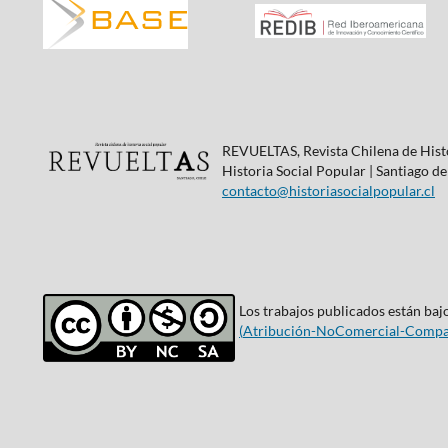
REVUELTAS, Revista Chilena de Histo
Historia Social Popular | Santiago de
contacto@historiasocialpopular.cl
Los trabajos publicados están bajo
(
Atribución-NoComercial-Compar