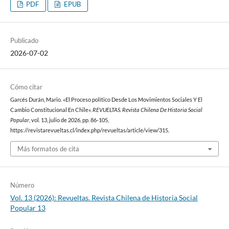
PDF
EPUB
Publicado
2026-07-02
Cómo citar
Garcés Durán, Mario. «El Proceso político Desde Los Movimientos Sociales Y El
Cambio Constitucional En Chile».
REVUELTAS. Revista Chilena De Historia Social
Popular
, vol. 13, julio de 2026, pp. 86-105,
https://revistarevueltas.cl/index.php/revueltas/article/view/315.
Más formatos de cita
Número
Vol. 13 (2026): Revueltas. Revista Chilena de Historia Social
Popular 13