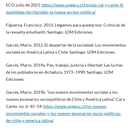
ECO, julio de 2021.
https://www.ongeco.cl/revista-cal-y-canto-8-
asambleas-territoriales-la-nueva-accion-politica/
Figueroa, Francisco. 2013. Llegamos para quedarnos: Crónicas de
la revuelta estudiantil. Santiago: LOM Ediciones.
Garcés, Mario. 2012. El despertar de la sociedad: Los movimientos
sociales en América Latina y Chile. Santiago: LOM Ediciones.
Garcés, Mario. 2019a. Pan, trabajo, justicia y libertad: Las luchas
de los pobladores en dictadura, 1973–1990. Santiago: LOM
Ediciones.
Garcés, Mario. 2019b. “Los nuevos movimientos sociales y los
nuevos escenarios sociopolíticos de Chile y América Latina.” Cal y
Canto, no. 6: 45–54.
https://www.ongeco.cl/los-nuevos-
movimientos-sociales-y-los-nuevos-escenarios-socio-politicos-
de-chile-y-america-latina/