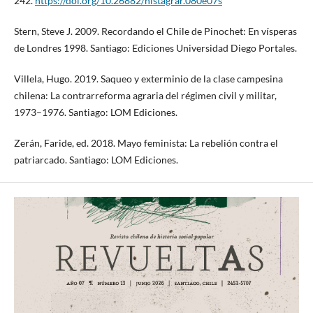
242.
https://doi.org/10.26882/histagrar.080e07s
Stern, Steve J. 2009. Recordando el Chile de Pinochet: En vísperas
de Londres 1998. Santiago: Ediciones Universidad Diego Portales.
Villela, Hugo. 2019. Saqueo y exterminio de la clase campesina
chilena: La contrarreforma agraria del régimen civil y militar,
1973–1976. Santiago: LOM Ediciones.
Zerán, Faride, ed. 2018. Mayo feminista: La rebelión contra el
patriarcado. Santiago: LOM Ediciones.