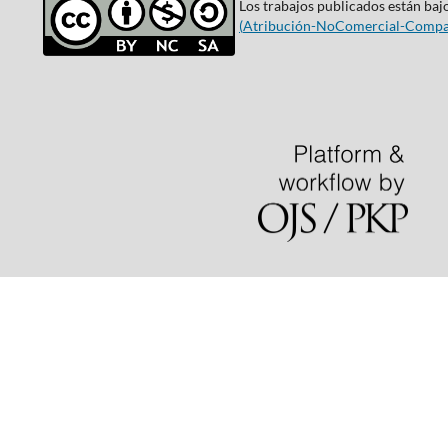
Los trabajos publicados están bajo
(
Atribución-NoComercial-Compar