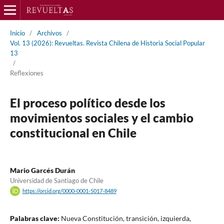
Inicio
/
Archivos
/
Vol. 13 (2026): Revueltas. Revista Chilena de Historia Social Popular
13
/
Reflexiones
El proceso político desde los
movimientos sociales y el cambio
constitucional en Chile
Mario Garcés Durán
Universidad de Santiago de Chile
https://orcid.org/0000-0001-5017-8489
Palabras clave:
Nueva Constitución, transición, izquierda,