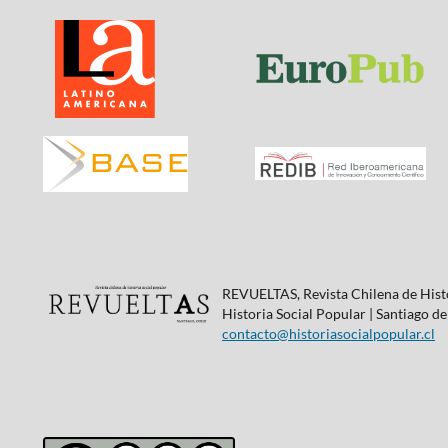
REVUELTAS, Revista Chilena de Histo
Historia Social Popular | Santiago de
contacto@historiasocialpopular.cl