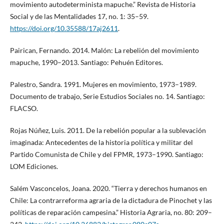
movimiento autodeterminista mapuche.” Revista de Historia
Social y de las Mentalidades 17, no. 1: 35–59.
https://doi.org/10.35588/17aj2611
.
Pairican, Fernando. 2014. Malón: La rebelión del movimiento
mapuche, 1990–2013. Santiago: Pehuén Editores.
Palestro, Sandra. 1991. Mujeres en movimiento, 1973–1989.
Documento de trabajo, Serie Estudios Sociales no. 14. Santiago:
FLACSO.
Rojas Núñez, Luis. 2011. De la rebelión popular a la sublevación
imaginada: Antecedentes de la historia política y militar del
Partido Comunista de Chile y del FPMR, 1973–1990. Santiago:
LOM Ediciones.
Salém Vasconcelos, Joana. 2020. “Tierra y derechos humanos en
Chile: La contrarreforma agraria de la dictadura de Pinochet y las
políticas de reparación campesina.” Historia Agraria, no. 80: 209–