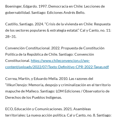
Boeninger, Edgardo. 1997. Democracia en Chile: Lecciones de
gobernabilidad. Santiago: Ediciones Andrés Bello.
Castillo, Santiago. 2024. “Crisis de la vivienda en Chile: Respuesta
de los sectores populares & estrategia estatal.” Cal y Canto, no. 11:
28–31.
Convención Constitucional. 2022. Propuesta de Constitución
Política de la República de Chile. Santiago: Convención
Constitucional.
https://www.chileconvencion.cl/wp-
content/uploads/2022/07/Texto-Definitivo-CPR-2022-Tapas.pdf
Correa, Martín, y Eduardo Mella. 2010. Las razones del
“illkun”/enojo: Memoria, despojo y criminalización en el territorio
mapuche de Malleco. Santiago: LOM Ediciones / Observatorio de
Derechos de los Pueblos Indígenas.
ECO, Educación y Comunicaciones. 2021. Asambleas
territoriales: La nueva acción política. Cal y Canto, no. 8. Santiago: