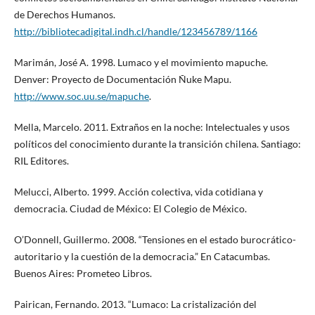
de Derechos Humanos.
http://bibliotecadigital.indh.cl/handle/123456789/1166
Marimán, José A. 1998. Lumaco y el movimiento mapuche.
Denver: Proyecto de Documentación Ñuke Mapu.
http://www.soc.uu.se/mapuche
.
Mella, Marcelo. 2011. Extraños en la noche: Intelectuales y usos
políticos del conocimiento durante la transición chilena. Santiago:
RIL Editores.
Melucci, Alberto. 1999. Acción colectiva, vida cotidiana y
democracia. Ciudad de México: El Colegio de México.
O’Donnell, Guillermo. 2008. “Tensiones en el estado burocrático-
autoritario y la cuestión de la democracia.” En Catacumbas.
Buenos Aires: Prometeo Libros.
Pairican, Fernando. 2013. “Lumaco: La cristalización del