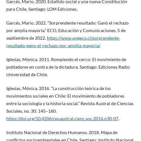
Garcés, Mario. 2020. Estallido social y una nueva Constitución
para Chile. Santiago: LOM Ediciones.
Garcés, Mario. 2022. “Sorprendente resultado: Ganó el rechazo
por amplia mayoría.” ECO, Educación y Comunicaciones, 5 de
septiembre de 2022.
https://www.ongeco.cl/sorprendente-
resultado-gano-el-rechazo-por-amplia-mayoria/
Iglesias, Mónica. 2011. Rompiendo el cerco: El movimiento de
pobladores en contra de la dictadura. Santiago: Ediciones Radio
Universidad de Chile.
Iglesias, Mónica. 2016. “La construcción teórica de los
movimientos sociales en Chile: El movimiento de pobladores
entre la sociología y la historia social.” Revista Austral de Ciencias
Sociales, no. 30: 145–160.
https://doi.org/10.4206/rev.austral.cienc.soc.2016.n30-07
.
Instituto Nacional de Derechos Humanos. 2018. Mapa de
conflictos socioambientales en Chile. Santiago: Instituto Nacional