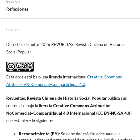
Sección
Reflexiones
Licencia
Derechos de autor 2026 REVUELTAS. Revista Chilena de Historia
Social Popular
Esta obra está bajo una licencia internacional
Creative Commons
Atribución-NoComercial-CompartirIgual 4.0
.
Revueltas. Revista Chilena de Historia Social Popular
publica sus
contenidos bajo la licencia
Creative Commons Atribución–
NoComercial–CompartirIgual 4.0 Internacional (CC BY-NC-SA 4.0)
,
que establece lo siguiente
:
Reconocimiento (BY):
Se debe dar crédito adecuado a la
autoría, indicar la fuente original de publicación, incluir un enlace