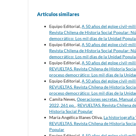
Artículos similares
Equipo Editorial,
A 50 años del golpe civil-mili
Revista Chilena de Historia Social Popular: N
democrático: Los mil días de la Unidad Popular
Equipo Editorial,
A 50 años del golpe civil-mil
Revista Chilena de Historia Social Popular: N
democrático: Los mil días de la Unidad Popular
Equipo Editorial,
A 50 años del golpe civil-mil
REVUELTAS. Revista Chilena de Historia Socia
proceso democrático: Los mil días de la Unidad
Equipo Editorial,
A 50 años del golpe civil-mil
REVUELTAS. Revista Chilena de Historia Socia
proceso democrático: Los mil días de la Unidad
Camila Neves,
Operaciones secretas. Manual de
2022, 261 pp.
,
REVUELTAS. Revista Chilena de 
Historia Social Popular
María Angélica Illanes Oliva,
La historiografía
REVUELTAS. Revista Chilena de Historia Social 
Popular
Equipo Editorial,
A 50 años del golpe civil-mil