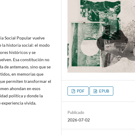
ia Social Popular vuelve
la historia social: el modo
ores históricos y se
uelven. Esa constitución no
da de antemano, sino que se
rtidos, en memorias que
que permiten transformar el
olumen ahondan en esos
PDF
EPUB
dad política y donde la
 experiencia vivida.
Publicado
2026-07-02