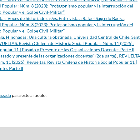
l Popular: Núm. 8 (2023): Protagonismo popular y la interrupción del
 Popular y el Golpe Civil-Militar”
itar: Voces de historiadoras/es. Entrevista a Rafael Sagredo Baeza
,
l Popular: Núm. 8 (2023): Protagonismo popular y la interrupción del
 Popular y el Golpe Civil-Militar”
a. Hinchadas: Una cultura obstinada. Universidad Central de Chile, Sant
UELTAS. Revista Chilena de Historia Social Popular: Núm. 11 (2025):
Popular 11 | Pasado y Presente de las Organizaciones Docentes Parte II
asado y presente de las organizaciones docentes” (2da parte)
,
REVUELTA
m. 11 (2025): Revueltas. Revista Chilena de Historia Social Popular 11 |
tes Parte II
anzada
para este artículo.