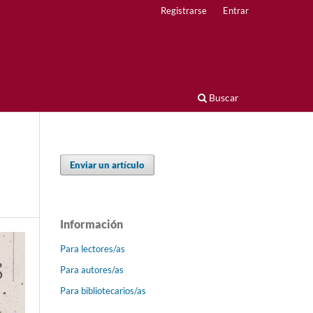
Registrarse
Entrar
Buscar
Enviar un artículo
Información
Para lectores/as
Para autores/as
Para bibliotecarios/as