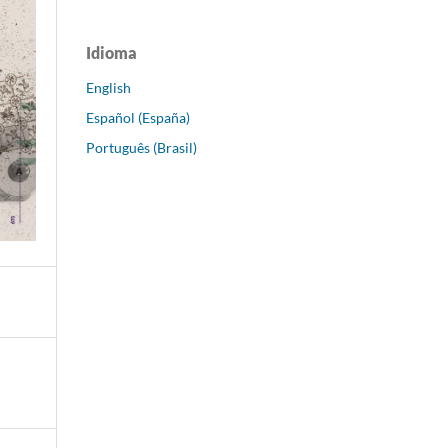
Idioma
English
Español (España)
Português (Brasil)