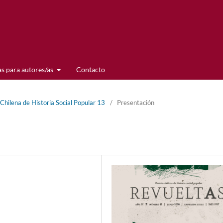
s para autores/as
Contacto
 Chilena de Historia Social Popular 13
/
Presentación