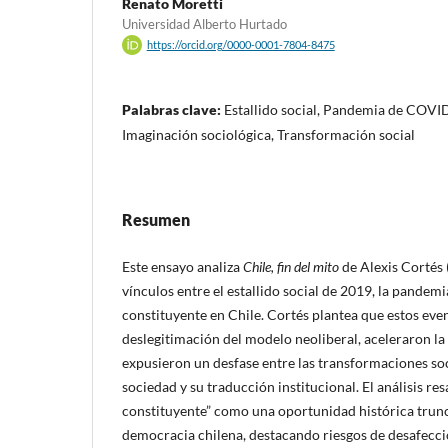
Renato Moretti
Universidad Alberto Hurtado
https://orcid.org/0000-0001-7804-8475
Palabras clave:
Estallido social, Pandemia de COVI
Imaginación sociológica, Transformación social
Resumen
Este ensayo analiza
Chile, fin del mito
de Alexis Cortés 
vínculos entre el estallido social de 2019, la pande
constituyente en Chile. Cortés plantea que estos eve
deslegitimación del modelo neoliberal, aceleraron la 
expusieron un desfase entre las transformaciones soc
sociedad y su traducción institucional. El análisis res
constituyente” como una oportunidad histórica trun
democracia chilena, destacando riesgos de desafecci