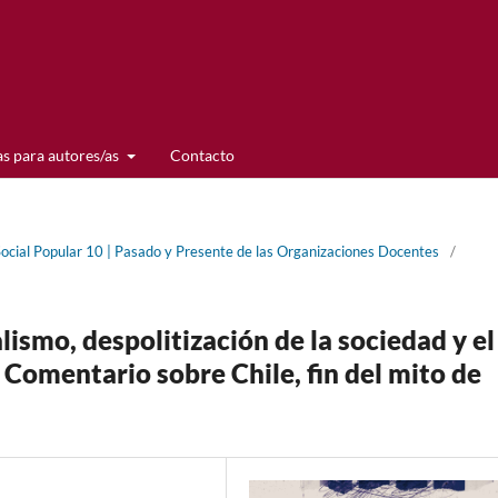
s para autores/as
Contacto
Social Popular 10 | Pasado y Presente de las Organizaciones Docentes
/
ismo, despolitización de la sociedad y el
: Comentario sobre Chile, fin del mito de