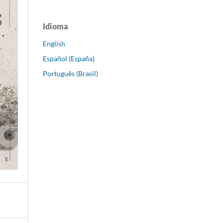
Idioma
English
Español (España)
Português (Brasil)