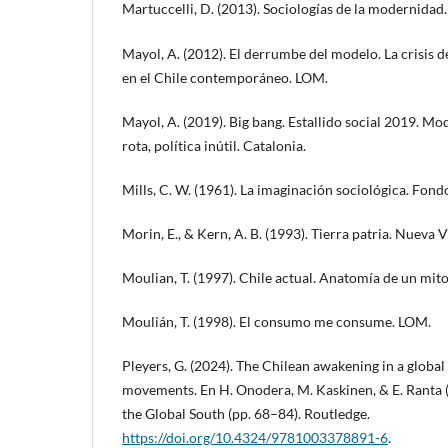
Martuccelli, D. (2013). Sociologías de la modernidad
Mayol, A. (2012). El derrumbe del modelo. La crisis
en el Chile contemporáneo. LOM.
Mayol, A. (2019). Big bang. Estallido social 2019. 
rota, política inútil. Catalonia.
Mills, C. W. (1961). La imaginación sociológica. Fon
Morin, E., & Kern, A. B. (1993). Tierra patria. Nueva V
Moulian, T. (1997). Chile actual. Anatomía de un mit
Moulián, T. (1998). El consumo me consume. LOM.
Pleyers, G. (2024). The Chilean awakening in a global
movements. En H. Onodera, M. Kaskinen, & E. Ranta (E
the Global South (pp. 68–84). Routledge.
https://doi.org/10.4324/9781003378891-6
.