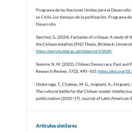
Programa de las Naciones Unidas para el Desarrollo
en Chile. Los tiempos de la politización. Programa de
Desarrollo.
Sánchez, G. (2024). Fantasies of critique: A study o
the Chilean estallido [PhD Thesis, Birkbeck, Universi
https://eprints.bbk.ac.uk/id/eprint/53628/
Somma, N. M. (2022). Chilean Democracy, Past and P
Research Review, 57(2), 490–503.
https://doi.org/10
Undurraga, T., Chateau, M. G., Joignant, A., Fergnani,
The cultural battle for the Chilean model: Intellectual
politicisation (2010–17). Journal of Latin American S
Artículos similares