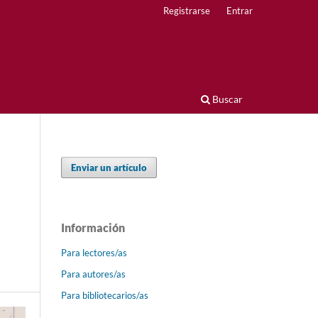
Registrarse
Entrar
Buscar
Enviar un artículo
Información
Para lectores/as
Para autores/as
Para bibliotecarios/as