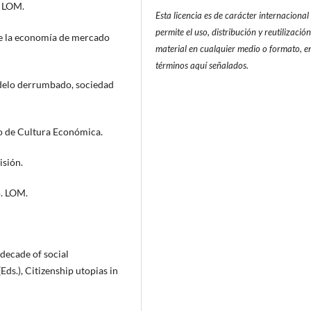
. LOM.
Esta licencia es de carácter internacional
permite el uso, distribución y reutilización
 de la economía de mercado
material en cualquier medio o formato, en
términos aquí señalados.
Modelo derrumbado, sociedad
do de Cultura Económica.
isión.
o. LOM.
 decade of social
ds.), Citizenship utopias in