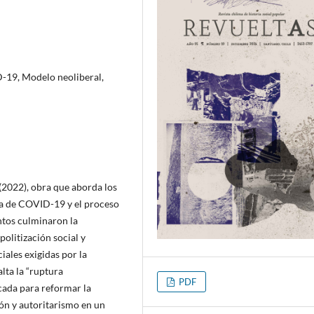
D-19, Modelo neoliberal,
(2022), obra que aborda los
mia de COVID-19 y el proceso
ntos culminaron la
politización social y
iales exigidas por la
alta la “ruptura
PDF
cada para reformar la
ón y autoritarismo en un