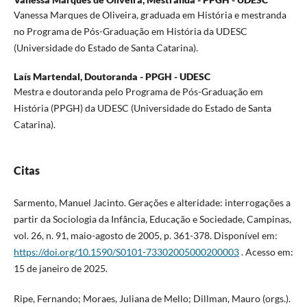
Vanessa Marques de Oliveira, graduada em História e mestranda
no Programa de Pós-Graduação em História da UDESC
(Universidade do Estado de Santa Catarina).
Laís Martendal,
Doutoranda - PPGH - UDESC
Mestra e doutoranda pelo Programa de Pós-Graduação em
História (PPGH) da UDESC (Universidade do Estado de Santa
Catarina).
Citas
Sarmento, Manuel Jacinto. Gerações e alteridade: interrogações a
partir da Sociologia da Infância, Educação e Sociedade, Campinas,
vol. 26, n. 91, maio-agosto de 2005, p. 361-378. Disponível em:
https://doi.org/10.1590/S0101-73302005000200003
. Acesso em:
15 de janeiro de 2025.
Ripe, Fernando; Moraes, Juliana de Mello; Dillman, Mauro (orgs.).