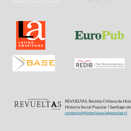
REVUELTAS, Revista Chilena de Histo
Historia Social Popular | Santiago de
contacto@historiasocialpopular.cl