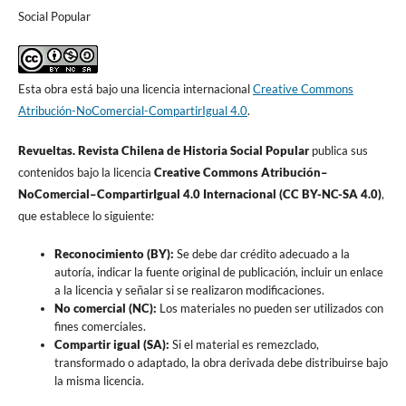
Social Popular
Esta obra está bajo una licencia internacional
Creative Commons
Atribución-NoComercial-CompartirIgual 4.0
.
Revueltas. Revista Chilena de Historia Social Popular
publica sus
contenidos bajo la licencia
Creative Commons Atribución–
NoComercial–CompartirIgual 4.0 Internacional (CC BY-NC-SA 4.0)
,
que establece lo siguiente
:
Reconocimiento (BY):
Se debe dar crédito adecuado a la
autoría, indicar la fuente original de publicación, incluir un enlace
a la licencia y señalar si se realizaron modificaciones.
No comercial (NC):
Los materiales no pueden ser utilizados con
fines comerciales.
Compartir igual (SA):
Si el material es remezclado,
transformado o adaptado, la obra derivada debe distribuirse bajo
la misma licencia.