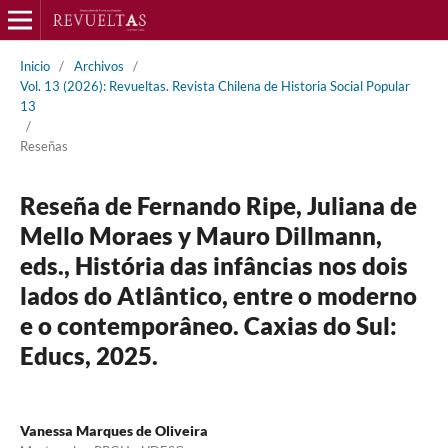
Inicio
/
Archivos
/
Vol. 13 (2026): Revueltas. Revista Chilena de Historia Social Popular
13
/
Reseñas
Reseña de Fernando Ripe, Juliana de
Mello Moraes y Mauro Dillmann,
eds., História das infâncias nos dois
lados do Atlântico, entre o moderno
e o contemporâneo. Caxias do Sul:
Educs, 2025.
Vanessa Marques de Oliveira