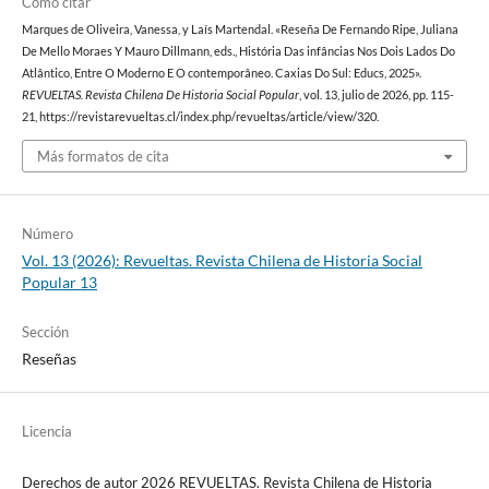
Cómo citar
Marques de Oliveira, Vanessa, y Laís Martendal. «Reseña De Fernando Ripe, Juliana
De Mello Moraes Y Mauro Dillmann, eds., História Das infâncias Nos Dois Lados Do
Atlântico, Entre O Moderno E O contemporâneo. Caxias Do Sul: Educs, 2025».
REVUELTAS. Revista Chilena De Historia Social Popular
, vol. 13, julio de 2026, pp. 115-
21, https://revistarevueltas.cl/index.php/revueltas/article/view/320.
Más formatos de cita
Número
Vol. 13 (2026): Revueltas. Revista Chilena de Historia Social
Popular 13
Sección
Reseñas
Licencia
Derechos de autor 2026 REVUELTAS. Revista Chilena de Historia