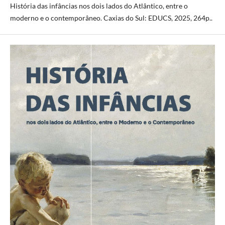
História das infâncias nos dois lados do Atlântico, entre o
moderno e o contemporâneo. Caxias do Sul: EDUCS, 2025, 264p..