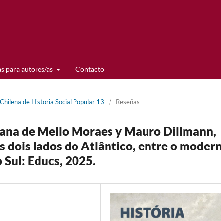
s para autores/as
Contacto
 Chilena de Historia Social Popular 13
/
Reseñas
iana de Mello Moraes y Mauro Dillmann,
os dois lados do Atlântico, entre o moder
 Sul: Educs, 2025.