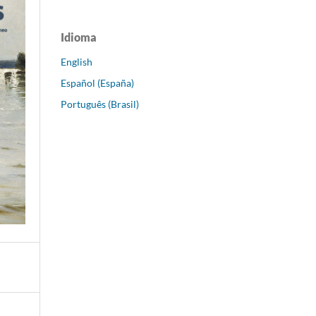
Idioma
English
Español (España)
Português (Brasil)