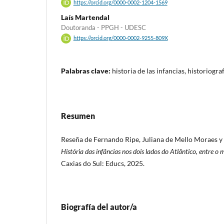
https://orcid.org/0000-0002-1204-1569
Laís Martendal
Doutoranda - PPGH - UDESC
https://orcid.org/0000-0002-9255-809X
Palabras clave:
historia de las infancias, historiograf
Resumen
Reseña de Fernando Ripe, Juliana de Mello Moraes y
História das infâncias nos dois lados do Atlântico, entre
Caxias do Sul: Educs, 2025.
Biografía del autor/a