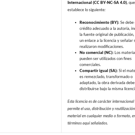
Internacional (CC BY-NC-SA 4.0)
, qu
establece lo siguiente
:
Reconocimiento (BY):
Se debe 
crédito adecuado a la autoría, in
la fuente original de publicación, 
un enlace a la licencia y señalar s
realizaron modificaciones.
No comercial (NC):
Los materia
pueden ser utilizados con fines
comerciales.
Compartir igual (SA):
Si el mate
es remezclado, transformado o
adaptado, la obra derivada debe
distribuirse bajo la misma licenci
Esta licencia es de carácter internacional
permite el uso, distribución y reutilización
material en cualquier medio o formato, en
términos aquí señalados.