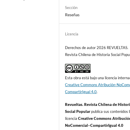
Sección
Reseñas
Licencia
Derechos de autor 2026 REVUELTAS.
Revista Chilena de Historia Social Popu
Esta obra está bajo una licencia interna
Creative Commons Atribución-NoCome
CompartirIgual 4.0
.
Revueltas. Revista Chilena de Histor
Social Popular
publica sus contenidos b
licencia
Creative Commons Atribució
NoComercial–CompartirIgual 4.0