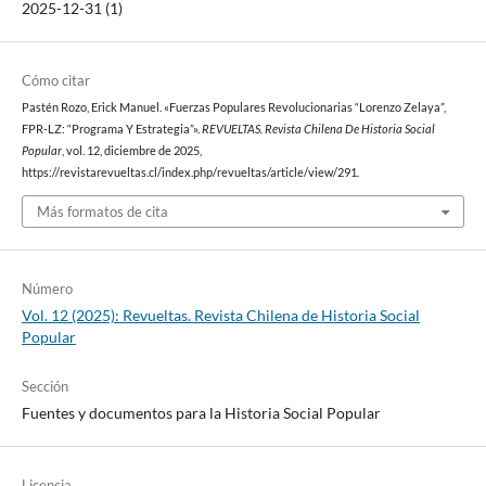
2025-12-31 (1)
Cómo citar
Pastén Rozo, Erick Manuel. «Fuerzas Populares Revolucionarias “Lorenzo Zelaya”,
FPR-LZ: “Programa Y Estrategia”».
REVUELTAS. Revista Chilena De Historia Social
Popular
, vol. 12, diciembre de 2025,
https://revistarevueltas.cl/index.php/revueltas/article/view/291.
Más formatos de cita
Número
Vol. 12 (2025): Revueltas. Revista Chilena de Historia Social
Popular
Sección
Fuentes y documentos para la Historia Social Popular
Licencia