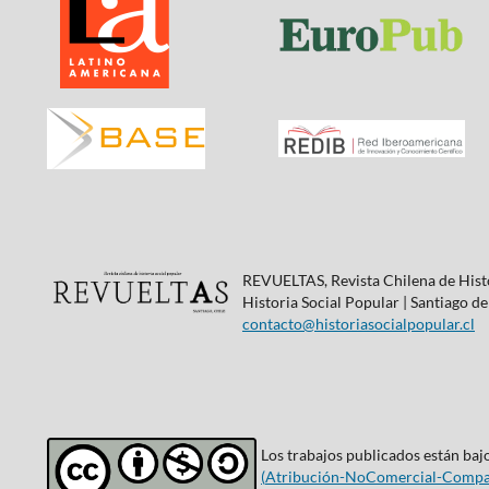
REVUELTAS, Revista Chilena de Histo
Historia Social Popular | Santiago de
contacto@historiasocialpopular.cl
Los trabajos publicados están bajo
(
Atribución-NoComercial-Compar