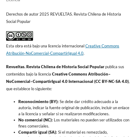
Derechos de autor 2025 REVUELTAS. Revista Chilena de Historia
Social Popular
Esta obra está bajo una licencia internacional
Creative Commons
Atribución-NoComercial-CompartirIgual 4.0
.
Revueltas. Revista Chilena de Historia Social Popular
publica sus
contenidos bajo la licencia
Creative Commons Atribución–
NoComercial–CompartirIgual 4.0 Internacional (CC BY-NC-SA 4.0)
,
que establece lo siguiente
:
Reconocimiento (BY):
Se debe dar crédito adecuado a la
autoría, indicar la fuente original de publicación, incluir un enlace
a la licencia y señalar si se realizaron modificaciones.
No comercial (NC):
Los materiales no pueden ser utilizados con
fines comerciales.
Compartir igual (SA):
Si el material es remezclado,