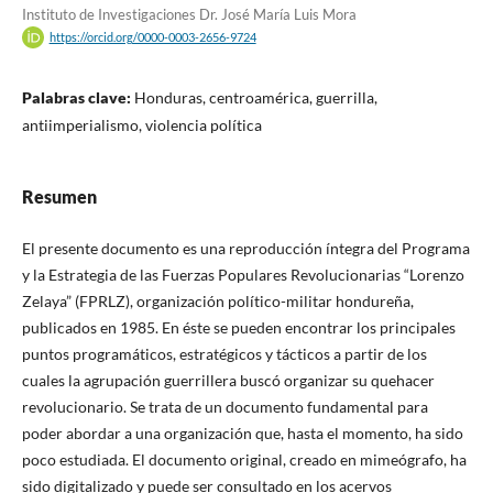
Instituto de Investigaciones Dr. José María Luis Mora
https://orcid.org/0000-0003-2656-9724
Palabras clave:
Honduras, centroamérica, guerrilla,
antiimperialismo, violencia política
Resumen
El presente documento es una reproducción íntegra del Programa
y la Estrategia de las Fuerzas Populares Revolucionarias “Lorenzo
Zelaya” (FPRLZ), organización político-militar hondureña,
publicados en 1985. En éste se pueden encontrar los principales
puntos programáticos, estratégicos y tácticos a partir de los
cuales la agrupación guerrillera buscó organizar su quehacer
revolucionario. Se trata de un documento fundamental para
poder abordar a una organización que, hasta el momento, ha sido
poco estudiada. El documento original, creado en mimeógrafo, ha
sido digitalizado y puede ser consultado en los acervos