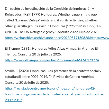
Dirección de Investigación de la Comisión de Inmigración y
Refugiados (IRB) (1999) Honduras: Whether a guerrilla group
called "Lorenzo Zelaya" exists, and if so, its activities; whether
other guerrilla groups exist in Honduras (1995 to May 1999). En
UNHCR The UN Refugee Agency. Consulta 20 de julio de 2025:
https://webarchive.archive.unhcr.org/20230519180826/https://www
El Tiempo (1991). Honduras Adiós A Las Armas. En Archivo El
Tiempo. Consulta 20 de julio de 2025:
https://www.eltiempo.com/archivo/documento/MAM-173774
.
Sevilla, J. (2020). Honduras.- Los gérmenes de la protesta social y
estudiantil entre 2009-2019. En Revista de Centro América.
Consulta 20 de julio de 2025:
https://revistadecentroamerica.org/index.php/honduras/42-
honduras-los-germenes-de-la-protesta-social-y-estudiantil-entre-
2009-2019
.