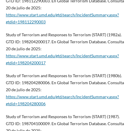
GTD ID: 198112290003. En Global Terrorism Database. Consulta
20 de julio de 2025:
https://www.start.umd.edu/gtd/search/IncidentSummary.aspx?
gtdid=198112290003
Study of Terrorism and Responses to Terrorism (START) (1982a).
GTD ID: 198204200017. En Global Terrorism Database. Consulta
20 de julio de 2025:
https://www.start.umd.edu/gtd/search/IncidentSummary.aspx?
gtdid=198204200017
Study of Terrorism and Responses to Terrorism (START) (1980b).
GTD ID: 198204280006. En Global Terrorism Database. Consulta
20 de julio de 2025:
https://www.start.umd.edu/gtd/search/IncidentSummary.aspx?
gtdid=198204280006
Study of Terrorism and Responses to Terrorism (START) (1987).
GTD ID: 198704100009. En Global Terrorism Database. Consulta
20 de julio de 2025: