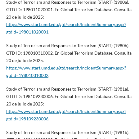
Study of Terrorism and Responses to Terrorism (START) (1980a).
GTD ID: 198011020001. En Global Terrorism Database. Consulta
20 de julio de 2025:
https://www.start.umd.edu/gtd/search/IncidentSummary.aspx?
gtdid=198011020001
.
Study of Terrorism and Responses to Terrorism (START) (1980b).
GTD ID: 198010310002. En Global Terrorism Database. Consulta
20 de julio de 2025.
https://www.start.umd.edu/gtd/search/IncidentSummary.aspx?
gtdid=198010310002
.
Study of Terrorism and Responses to Terrorism (START) (1981a).
GTD ID: 198109230006. En Global Terrorism Database. Consulta
20 de julio de 2025:
https://www.start.umd.edu/gtd/search/IncidentSummary.aspx?
gtdid=198109230006
.
Study of Terrorism and Responses to Terrorism (START) (1981b).