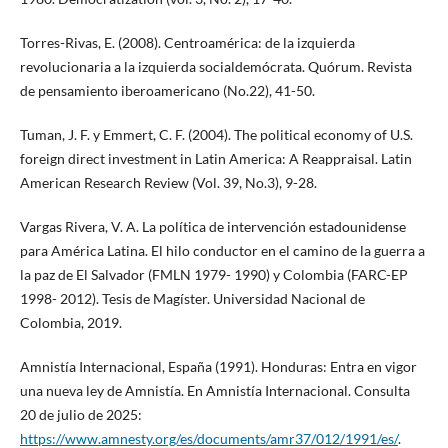
Torres-Rivas, E. (2008). Centroamérica: de la izquierda
revolucionaria a la izquierda socialdemócrata. Quórum. Revista
de pensamiento iberoamericano (No.22), 41-50.
Tuman, J. F. y Emmert, C. F. (2004). The political economy of U.S.
foreign direct investment in Latin America: A Reappraisal. Latin
American Research Review (Vol. 39, No.3), 9-28.
Vargas Rivera, V. A. La política de intervención estadounidense
para América Latina. El hilo conductor en el camino de la guerra a
la paz de El Salvador (FMLN 1979- 1990) y Colombia (FARC-EP
1998- 2012). Tesis de Magíster. Universidad Nacional de
Colombia, 2019.
Amnistía Internacional, España (1991). Honduras: Entra en vigor
una nueva ley de Amnistía. En Amnistía Internacional. Consulta
20 de julio de 2025:
https://www.amnesty.org/es/documents/amr37/012/1991/es/
.