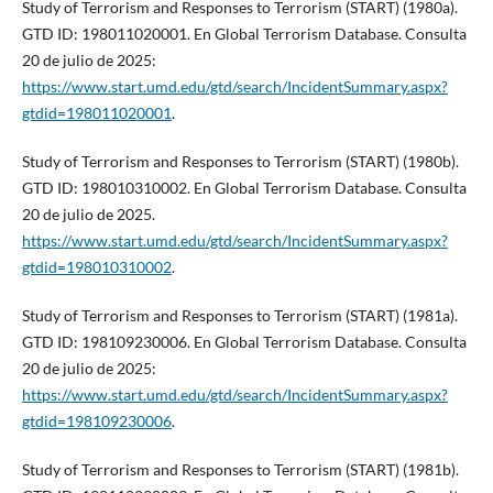
Study of Terrorism and Responses to Terrorism (START) (1980a).
GTD ID: 198011020001. En Global Terrorism Database. Consulta
20 de julio de 2025:
https://www.start.umd.edu/gtd/search/IncidentSummary.aspx?
gtdid=198011020001
.
Study of Terrorism and Responses to Terrorism (START) (1980b).
GTD ID: 198010310002. En Global Terrorism Database. Consulta
20 de julio de 2025.
https://www.start.umd.edu/gtd/search/IncidentSummary.aspx?
gtdid=198010310002
.
Study of Terrorism and Responses to Terrorism (START) (1981a).
GTD ID: 198109230006. En Global Terrorism Database. Consulta
20 de julio de 2025:
https://www.start.umd.edu/gtd/search/IncidentSummary.aspx?
gtdid=198109230006
.
Study of Terrorism and Responses to Terrorism (START) (1981b).