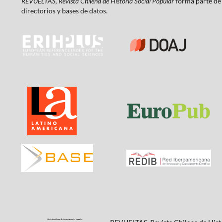
REVUELTAS, Revista Chilena de Historia Social Popular
forma parte de 
directorios y bases de datos.