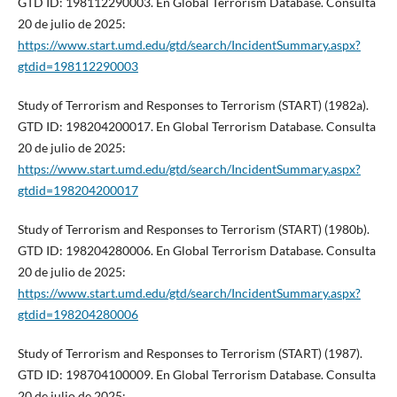
GTD ID: 198112290003. En Global Terrorism Database. Consulta
20 de julio de 2025:
https://www.start.umd.edu/gtd/search/IncidentSummary.aspx?
gtdid=198112290003
Study of Terrorism and Responses to Terrorism (START) (1982a).
GTD ID: 198204200017. En Global Terrorism Database. Consulta
20 de julio de 2025:
https://www.start.umd.edu/gtd/search/IncidentSummary.aspx?
gtdid=198204200017
Study of Terrorism and Responses to Terrorism (START) (1980b).
GTD ID: 198204280006. En Global Terrorism Database. Consulta
20 de julio de 2025:
https://www.start.umd.edu/gtd/search/IncidentSummary.aspx?
gtdid=198204280006
Study of Terrorism and Responses to Terrorism (START) (1987).
GTD ID: 198704100009. En Global Terrorism Database. Consulta
20 de julio de 2025: