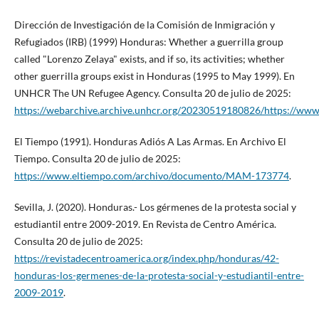
Dirección de Investigación de la Comisión de Inmigración y
Refugiados (IRB) (1999) Honduras: Whether a guerrilla group
called "Lorenzo Zelaya" exists, and if so, its activities; whether
other guerrilla groups exist in Honduras (1995 to May 1999). En
UNHCR The UN Refugee Agency. Consulta 20 de julio de 2025:
https://webarchive.archive.unhcr.org/20230519180826/https://www
El Tiempo (1991). Honduras Adiós A Las Armas. En Archivo El
Tiempo. Consulta 20 de julio de 2025:
https://www.eltiempo.com/archivo/documento/MAM-173774
.
Sevilla, J. (2020). Honduras.- Los gérmenes de la protesta social y
estudiantil entre 2009-2019. En Revista de Centro América.
Consulta 20 de julio de 2025:
https://revistadecentroamerica.org/index.php/honduras/42-
honduras-los-germenes-de-la-protesta-social-y-estudiantil-entre-
2009-2019
.