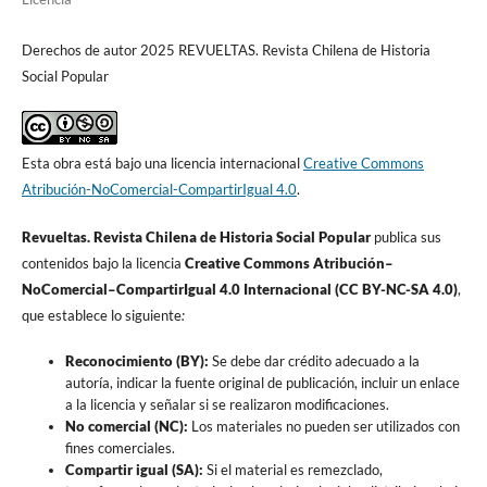
Derechos de autor 2025 REVUELTAS. Revista Chilena de Historia
Social Popular
Esta obra está bajo una licencia internacional
Creative Commons
Atribución-NoComercial-CompartirIgual 4.0
.
Revueltas. Revista Chilena de Historia Social Popular
publica sus
contenidos bajo la licencia
Creative Commons Atribución–
NoComercial–CompartirIgual 4.0 Internacional (CC BY-NC-SA 4.0)
,
que establece lo siguiente
:
Reconocimiento (BY):
Se debe dar crédito adecuado a la
autoría, indicar la fuente original de publicación, incluir un enlace
a la licencia y señalar si se realizaron modificaciones.
No comercial (NC):
Los materiales no pueden ser utilizados con
fines comerciales.
Compartir igual (SA):
Si el material es remezclado,