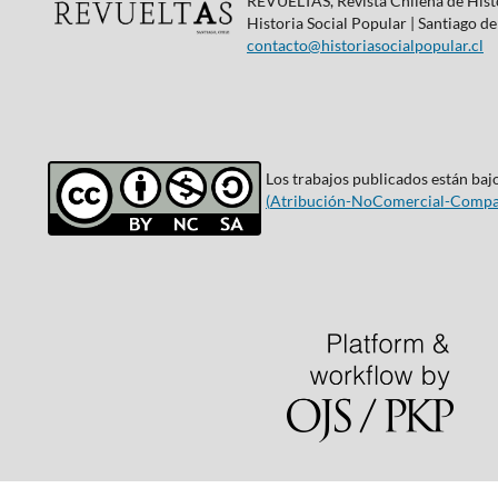
REVUELTAS, Revista Chilena de Histo
Historia Social Popular | Santiago de
contacto@historiasocialpopular.cl
Los trabajos publicados están bajo
(
Atribución-NoComercial-Compar