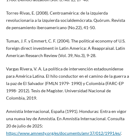
Torres-Rivas, E. (2008). Centroamérica: de la izquierda
revolucionaria a la izquierda socialdemócrata. Quórum. Revista
de pensamiento iberoamericano (No.22), 41-50.
Tuman, J. F. y Emmert, C. F. (2004). The political economy of U.S.
foreign direct investment in Latin America: A Reappraisal. Latin
American Research Review (Vol. 39, No.3), 9-28.
Vargas Rivera, V. A. La política de intervención estadounidense
para América Latina. El hilo conductor en el camino de la guerra a
la paz de El Salvador (FMLN 1979- 1990) y Colombia (FARC-EP
1998- 2012). Tesis de Magíster. Universidad Nacional de
Colombia, 2019.
Amnistía Internacional, España (1991). Honduras: Entra en vigor
una nueva ley de Amnistía. En Amnistía Internacional. Consulta
20 de julio de 2025:
https://www.amnesty.org/es/documents/amr37/012/1991/es/
.