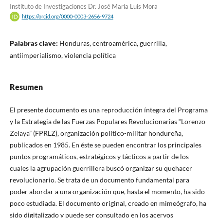
Instituto de Investigaciones Dr. José María Luis Mora
https://orcid.org/0000-0003-2656-9724
Palabras clave:
Honduras, centroamérica, guerrilla,
antiimperialismo, violencia política
Resumen
El presente documento es una reproducción íntegra del Programa
y la Estrategia de las Fuerzas Populares Revolucionarias “Lorenzo
Zelaya” (FPRLZ), organización político-militar hondureña,
publicados en 1985. En éste se pueden encontrar los principales
puntos programáticos, estratégicos y tácticos a partir de los
cuales la agrupación guerrillera buscó organizar su quehacer
revolucionario. Se trata de un documento fundamental para
poder abordar a una organización que, hasta el momento, ha sido
poco estudiada. El documento original, creado en mimeógrafo, ha
sido digitalizado y puede ser consultado en los acervos