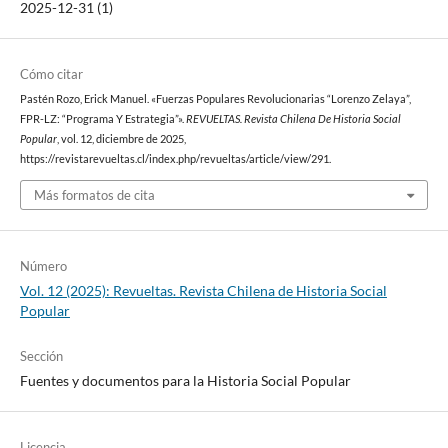
2025-12-31 (1)
Cómo citar
Pastén Rozo, Erick Manuel. «Fuerzas Populares Revolucionarias “Lorenzo Zelaya”,
FPR-LZ: “Programa Y Estrategia”».
REVUELTAS. Revista Chilena De Historia Social
Popular
, vol. 12, diciembre de 2025,
https://revistarevueltas.cl/index.php/revueltas/article/view/291.
Más formatos de cita
Número
Vol. 12 (2025): Revueltas. Revista Chilena de Historia Social
Popular
Sección
Fuentes y documentos para la Historia Social Popular
Licencia