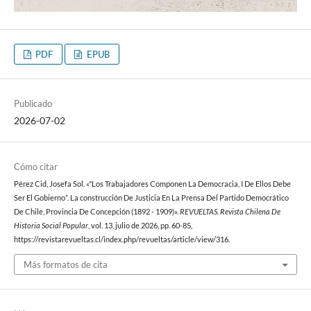
PDF
EPUB
Publicado
2026-07-02
Cómo citar
Pérez Cid, Josefa Sol. «"Los Trabajadores Componen La Democracia, I De Ellos Debe
Ser El Gobierno”. La construcción De Justicia En La Prensa Del Partido Democrático
De Chile, Provincia De Concepción (1892 - 1909)».
REVUELTAS. Revista Chilena De
Historia Social Popular
, vol. 13, julio de 2026, pp. 60-85,
https://revistarevueltas.cl/index.php/revueltas/article/view/316.
Más formatos de cita