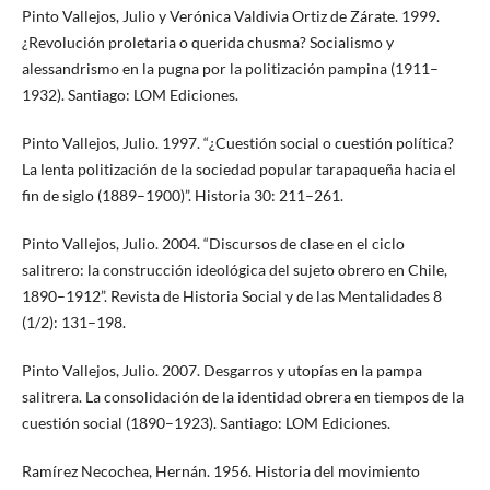
Pinto Vallejos, Julio y Verónica Valdivia Ortiz de Zárate. 1999.
¿Revolución proletaria o querida chusma? Socialismo y
alessandrismo en la pugna por la politización pampina (1911–
1932). Santiago: LOM Ediciones.
Pinto Vallejos, Julio. 1997. “¿Cuestión social o cuestión política?
La lenta politización de la sociedad popular tarapaqueña hacia el
fin de siglo (1889–1900)”. Historia 30: 211–261.
Pinto Vallejos, Julio. 2004. “Discursos de clase en el ciclo
salitrero: la construcción ideológica del sujeto obrero en Chile,
1890–1912”. Revista de Historia Social y de las Mentalidades 8
(1/2): 131–198.
Pinto Vallejos, Julio. 2007. Desgarros y utopías en la pampa
salitrera. La consolidación de la identidad obrera en tiempos de la
cuestión social (1890–1923). Santiago: LOM Ediciones.
Ramírez Necochea, Hernán. 1956. Historia del movimiento