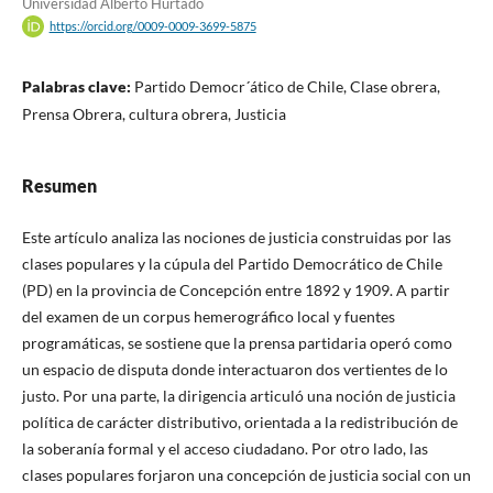
Universidad Alberto Hurtado
https://orcid.org/0009-0009-3699-5875
Palabras clave:
Partido Democr´ático de Chile, Clase obrera,
Prensa Obrera, cultura obrera, Justicia
Resumen
Este artículo analiza las nociones de justicia construidas por las
clases populares y la cúpula del Partido Democrático de Chile
(PD) en la provincia de Concepción entre 1892 y 1909. A partir
del examen de un corpus hemerográfico local y fuentes
programáticas, se sostiene que la prensa partidaria operó como
un espacio de disputa donde interactuaron dos vertientes de lo
justo. Por una parte, la dirigencia articuló una noción de justicia
política de carácter distributivo, orientada a la redistribución de
la soberanía formal y el acceso ciudadano. Por otro lado, las
clases populares forjaron una concepción de justicia social con un