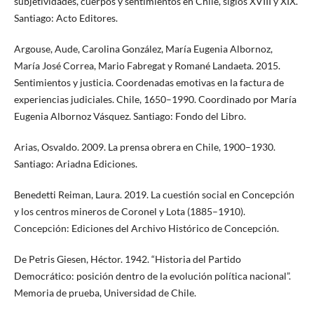
subjetividades, cuerpos y sentimientos en Chile, siglos XVIII y XIX.
Santiago: Acto Editores.
Argouse, Aude, Carolina González, María Eugenia Albornoz,
María José Correa, Mario Fabregat y Romané Landaeta. 2015.
Sentimientos y justicia. Coordenadas emotivas en la factura de
experiencias judiciales. Chile, 1650–1990. Coordinado por María
Eugenia Albornoz Vásquez. Santiago: Fondo del Libro.
Arias, Osvaldo. 2009. La prensa obrera en Chile, 1900–1930.
Santiago: Ariadna Ediciones.
Benedetti Reiman, Laura. 2019. La cuestión social en Concepción
y los centros mineros de Coronel y Lota (1885–1910).
Concepción: Ediciones del Archivo Histórico de Concepción.
De Petris Giesen, Héctor. 1942. “Historia del Partido
Democrático: posición dentro de la evolución política nacional”.
Memoria de prueba, Universidad de Chile.