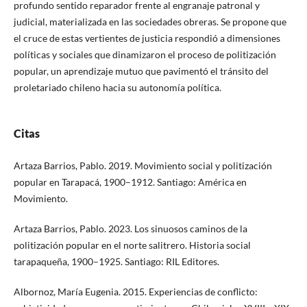
profundo sentido reparador frente al engranaje patronal y
judicial, materializada en las sociedades obreras. Se propone que
el cruce de estas vertientes de justicia respondió a dimensiones
políticas y sociales que dinamizaron el proceso de politización
popular, un aprendizaje mutuo que pavimentó el tránsito del
proletariado chileno hacia su autonomía política.
Citas
Artaza Barrios, Pablo. 2019. Movimiento social y politización
popular en Tarapacá, 1900–1912. Santiago: América en
Movimiento.
Artaza Barrios, Pablo. 2023. Los sinuosos caminos de la
politización popular en el norte salitrero. Historia social
tarapaqueña, 1900–1925. Santiago: RIL Editores.
Albornoz, María Eugenia. 2015. Experiencias de conflicto: