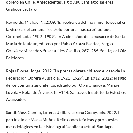
obrero en Chile. Antecedentes, siglo XIX. Santiago: Talleres
Gráficos Lautaro.
Reynolds, Michael N. 2009. “El repliegue del movimiento social en
la víspera del centenario. ¿Solo por una masacre? Iquique,
Coronel-Lota, 1902–1909”. En A cien años de la masacre de Santa
María de Iquique, editado por Pablo Artaza Barrios, Sergio
González Miranda y Susana Jiles Castillo, 267–286. Santiago: LOM
Ediciones.
Rojas Flores, Jorge. 2012. “La prensa obrera chilena: el caso de La
Federación Obrera y Justicia, 1921–1927”. En 1912–2012: el siglo
de los comunistas chilenos, editado por Olga Ulianova, Manuel
Loyola y Rolando Álvarez, 85–114. Santiago: Instituto de Estudios
Avanzados.
Santibáñez, Camilo, Lorena Ubilla y Lorena Godoy, eds. 2022. El
parricidio de María Muñoz. Reflexiones teóricas y propuestas
metodológicas en la historiografía chilena actual. Santiago: