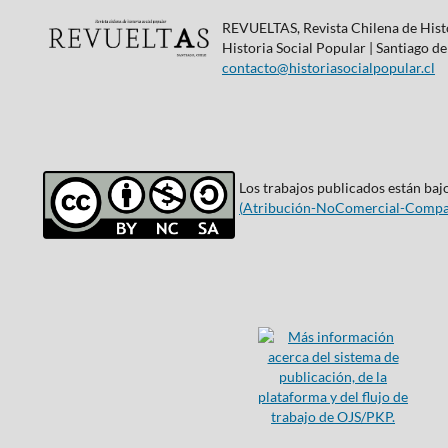
REVUELTAS, Revista Chilena de Histo
Historia Social Popular | Santiago de
contacto@historiasocialpopular.cl
Los trabajos publicados están bajo
(
Atribución-NoComercial-Compar