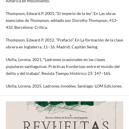
América en Movimiento.
Thompson, Edward P. 2001. “El imperio de la ley”. En Las obras
esenciales de Thompson, editado por Dorothy Thompson, 413–
432. Barcelona: Crítica.
Thompson, Edward P. 2012. “Prefacio”. En La formación de la clase
obrera en Inglaterra, 11–16. Madrid: Capitán Swing.
Ubilla, Lorena. 2021. “Ladrones ocasionales en las clases
populares santiaguinas. Prácticas fronterizas entre el mundo del
delito y del trabajo”. Revista Tiempo Histórico 23: 147–165.
Ubilla, Lorena. 2025. Ladrones innobles. Santiago: LOM Ediciones.