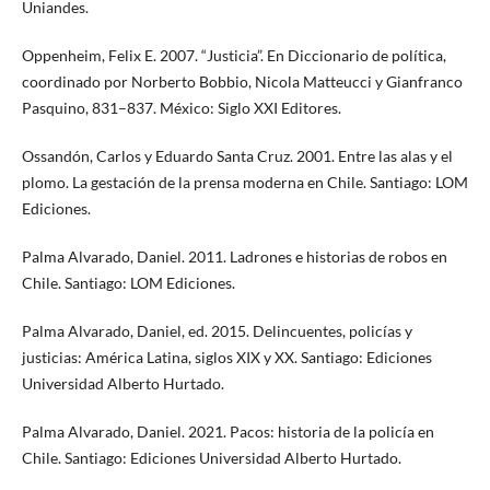
Uniandes.
Oppenheim, Felix E. 2007. “Justicia”. En Diccionario de política,
coordinado por Norberto Bobbio, Nicola Matteucci y Gianfranco
Pasquino, 831–837. México: Siglo XXI Editores.
Ossandón, Carlos y Eduardo Santa Cruz. 2001. Entre las alas y el
plomo. La gestación de la prensa moderna en Chile. Santiago: LOM
Ediciones.
Palma Alvarado, Daniel. 2011. Ladrones e historias de robos en
Chile. Santiago: LOM Ediciones.
Palma Alvarado, Daniel, ed. 2015. Delincuentes, policías y
justicias: América Latina, siglos XIX y XX. Santiago: Ediciones
Universidad Alberto Hurtado.
Palma Alvarado, Daniel. 2021. Pacos: historia de la policía en
Chile. Santiago: Ediciones Universidad Alberto Hurtado.