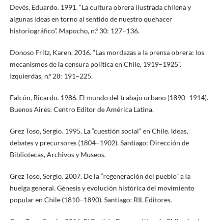
Devés, Eduardo. 1991. “La cultura obrera ilustrada chilena y
algunas ideas en torno al sentido de nuestro quehacer
historiográfico”. Mapocho, n.º 30: 127–136.
Donoso Fritz, Karen. 2016. “Las mordazas a la prensa obrera: los
mecanismos de la censura política en Chile, 1919–1925”.
Izquierdas, n.º 28: 191–225.
Falcón, Ricardo. 1986. El mundo del trabajo urbano (1890–1914).
Buenos Aires: Centro Editor de América Latina.
Grez Toso, Sergio. 1995. La “cuestión social” en Chile. Ideas,
debates y precursores (1804–1902). Santiago: Dirección de
Bibliotecas, Archivos y Museos.
Grez Toso, Sergio. 2007. De la “regeneración del pueblo” a la
huelga general. Génesis y evolución histórica del movimiento
popular en Chile (1810–1890). Santiago: RIL Editores.