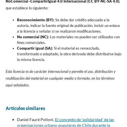
NoComercial–CompartirIgual 4.0 Internacional (CC BY-NC-SA 4.0)
,
que establece lo siguiente
:
Reconocimiento (BY):
Se debe dar crédito adecuado a la
autoría, indicar la fuente original de publicación, incluir un enlace
a la licencia y señalar si se realizaron modificaciones.
No comercial (NC):
Los materiales no pueden ser utilizados con
fines comerciales.
Compartir igual (SA):
Si el material es remezclado,
transformado o adaptado, la obra derivada debe distribuirse bajo
la misma licencia.
Esta licencia es de carácter internacional y permite el uso, distribución y
reutilización del material en cualquier medio o formato, en los términos
aquí señalados.
Artículos similares
Daniel Fauré Polloni,
El concepto de ‘solidaridad’ de las
organizaciones urbano-populares de Chile durante la