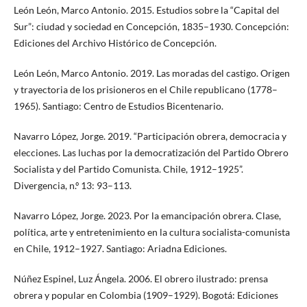
León León, Marco Antonio. 2015. Estudios sobre la “Capital del
Sur”: ciudad y sociedad en Concepción, 1835–1930. Concepción:
Ediciones del Archivo Histórico de Concepción.
León León, Marco Antonio. 2019. Las moradas del castigo. Origen
y trayectoria de los prisioneros en el Chile republicano (1778–
1965). Santiago: Centro de Estudios Bicentenario.
Navarro López, Jorge. 2019. “Participación obrera, democracia y
elecciones. Las luchas por la democratización del Partido Obrero
Socialista y del Partido Comunista. Chile, 1912–1925”.
Divergencia, n.º 13: 93–113.
Navarro López, Jorge. 2023. Por la emancipación obrera. Clase,
política, arte y entretenimiento en la cultura socialista-comunista
en Chile, 1912–1927. Santiago: Ariadna Ediciones.
Núñez Espinel, Luz Ángela. 2006. El obrero ilustrado: prensa
obrera y popular en Colombia (1909–1929). Bogotá: Ediciones