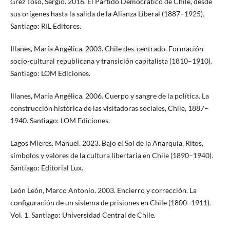
Grez Toso, Sergio. 2016. El Partido Democrático de Chile, desde
sus orígenes hasta la salida de la Alianza Liberal (1887–1925).
Santiago: RIL Editores.
Illanes, María Angélica. 2003. Chile des-centrado. Formación
socio-cultural republicana y transición capitalista (1810–1910).
Santiago: LOM Ediciones.
Illanes, María Angélica. 2006. Cuerpo y sangre de la política. La
construcción histórica de las visitadoras sociales, Chile, 1887–
1940. Santiago: LOM Ediciones.
Lagos Mieres, Manuel. 2023. Bajo el Sol de la Anarquía. Ritos,
símbolos y valores de la cultura libertaria en Chile (1890–1940).
Santiago: Editorial Lux.
León León, Marco Antonio. 2003. Encierro y corrección. La
configuración de un sistema de prisiones en Chile (1800–1911).
Vol. 1. Santiago: Universidad Central de Chile.