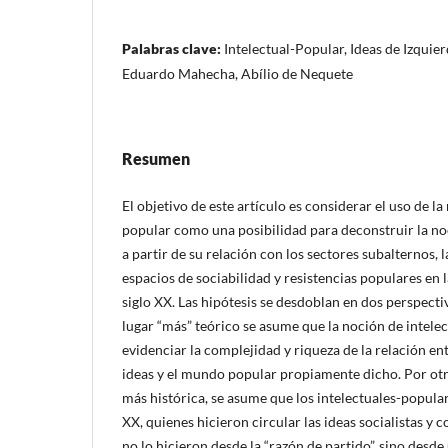
Palabras clave:
Intelectual-Popular, Ideas de Izquie
Eduardo Mahecha, Abílio de Nequete
Resumen
El objetivo de este artículo es considerar el uso de la
popular como una posibilidad para deconstruir la noci
a partir de su relación con los sectores subalternos, l
espacios de sociabilidad y resistencias populares en 
siglo XX. Las hipótesis se desdoblan en dos perspecti
lugar “más” teórico se asume que la noción de intele
evidenciar la complejidad y riqueza de la relación en
ideas y el mundo popular propiamente dicho. Por otr
más histórica, se asume que los intelectuales-popula
XX, quienes hicieron circular las ideas socialistas y 
no lo hicieron desde la “razón de partido”, sino desde