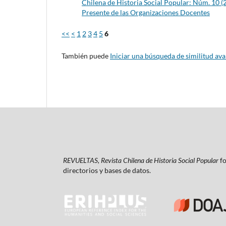
Chilena de Historia Social Popular: Núm. 10 (2
Presente de las Organizaciones Docentes
<<
<
1
2
3
4
5
6
También puede
Iniciar una búsqueda de similitud av
REVUELTAS, Revista Chilena de Historia Social Popular
fo
directorios y bases de datos.