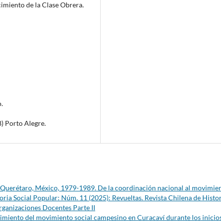
imiento de la Clase Obrera.
.
) Porto Alegre.
n Querétaro, México, 1979-1989. De la coordinación nacional al movimie
ria Social Popular: Núm. 11 (2025): Revueltas. Revista Chilena de Histo
Organizaciones Docentes Parte II
imiento del movimiento social campesino en Curacaví durante los inicio