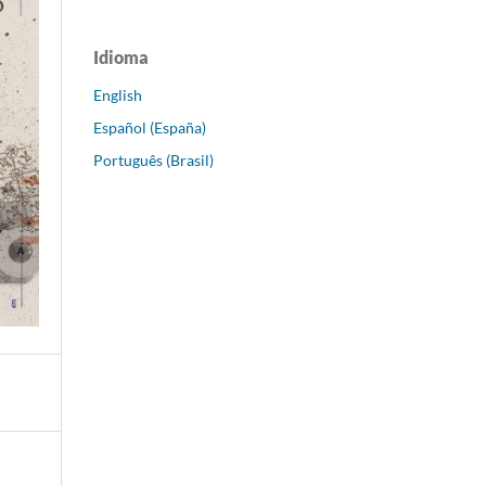
Idioma
English
Español (España)
Português (Brasil)