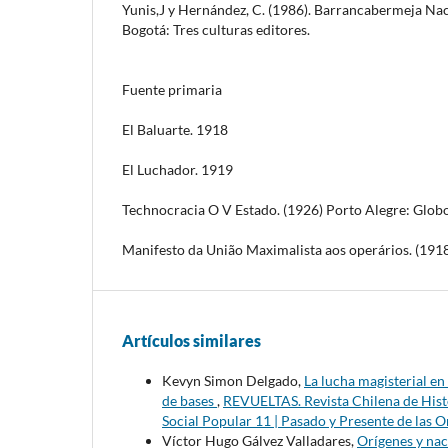
Yunis,J y Hernández, C. (1986). Barrancabermeja Nac
Bogotá: Tres culturas editores.
Fuente primaria
El Baluarte. 1918
El Luchador. 1919
Technocracia O V Estado. (1926) Porto Alegre: Globo
Manifesto da União Maximalista aos operários. (1918
Artículos similares
Kevyn Simon Delgado,
La lucha magisterial e
de bases
,
REVUELTAS. Revista Chilena de Histo
Social Popular 11 | Pasado y Presente de las 
Víctor Hugo Gálvez Valladares,
Orígenes y nac