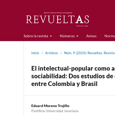
Sobre la revista
Números
Avisos
Norma
Inicio
/
Archivos
/
Núm. 9 (2024): Revueltas. Revista 
El intelectual-popular como a
sociabilidad: Dos estudios de
entre Colombia y Brasil
Eduard Moreno Trujillo
Pontificia Universidad Javeriana