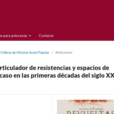
s para autores/as
Contacto
Chilena de Historia Social Popular
/
Reflexiones
rticulador de resistencias y espacios de
 caso en las primeras décadas del siglo X