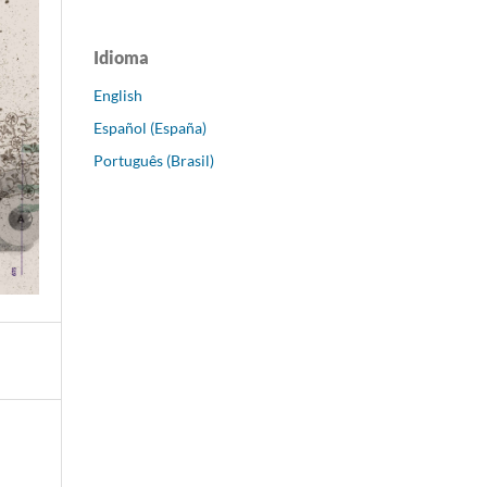
Idioma
English
Español (España)
Português (Brasil)