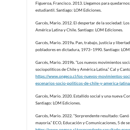
Figueroa, Francisco. 2013. Llegamos para quedarnos:
estudiantil. Santiago: LOM Ediciones.
Garcés, Mario. 2012. El despertar de la sociedad: Lo
América Latina y Chile. Santiago: LOM Ediciones.
Garcés, Mario. 2019a. Pan, trabajo, justicia y libertad
pobladores en dictadura, 1973–1990. Santiago: LOM 
Garcés, Mario. 2019b. “Los nuevos movimientos socia
sociopolíticos de Chile y América Latina.” Cal y Canto
https://www.ongeco.cl/los-nuevos-movimientos-soci
escenarios-socio-politicos-de-chile-y-america-latina
Garcés, Mario. 2020. Estallido social y una nueva Con
Santiago: LOM Ediciones.
Garcés, Mario. 2022. “Sorprendente resultado: Ganó 
mayoría.” ECO, Educación y Comunicaciones, 5 de s
https://www.ongeco.cl/sorprendente-resultado-gano