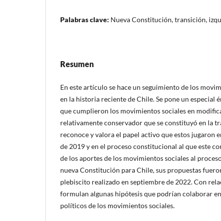
Palabras clave:
Nueva Constitución, transición, izq
Resumen
En este artículo se hace un seguimiento de los movim
en la historia reciente de Chile. Se pone un especial 
que cumplieron los movimientos sociales en modifica
relativamente conservador que se constituyó en la tr
reconoce y valora el papel activo que estos jugaron en
de 2019 y en el proceso constitucional al que este co
de los aportes de los movimientos sociales al proces
nueva Constitución para Chile, sus propuestas fuero
plebiscito realizado en septiembre de 2022. Con rela
formulan algunas hipótesis que podrían colaborar en 
políticos de los movimientos sociales.