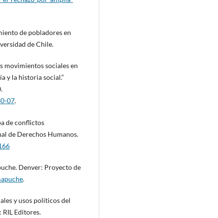
miento de pobladores en
versidad de Chile.
los movimientos sociales en
 y la historia social.”
.
30-07
.
 de conflictos
ional de Derechos Humanos.
1166
uche. Denver: Proyecto de
mapuche
.
ales y usos políticos del
 RIL Editores.