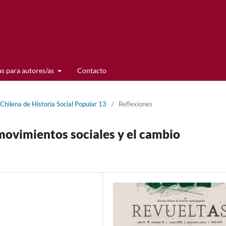
s para autores/as
Contacto
 Chilena de Historia Social Popular 13
/
Reflexiones
 movimientos sociales y el cambio