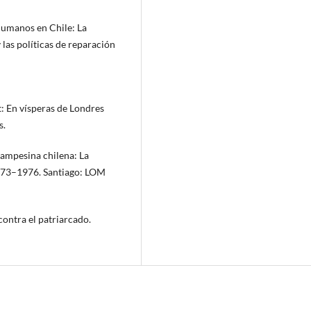
humanos en Chile: La
las políticas de reparación
t: En vísperas de Londres
s.
campesina chilena: La
 1973–1976. Santiago: LOM
contra el patriarcado.