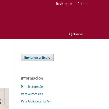
Registrarse
Entrar
Buscar
Enviar un artículo
Información
Para lectores/as
Para autores/as
Para bibliotecarios/as