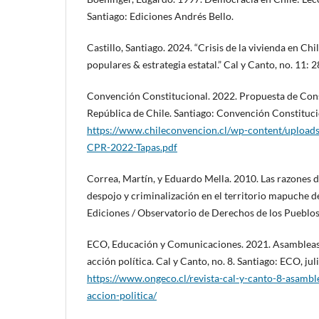
Santiago: Ediciones Andrés Bello.
Castillo, Santiago. 2024. “Crisis de la vivienda en Chi
populares & estrategia estatal.” Cal y Canto, no. 11: 
Convención Constitucional. 2022. Propuesta de Const
República de Chile. Santiago: Convención Constituci
https://www.chileconvencion.cl/wp-content/uploads
CPR-2022-Tapas.pdf
Correa, Martín, y Eduardo Mella. 2010. Las razones d
despojo y criminalización en el territorio mapuche 
Ediciones / Observatorio de Derechos de los Pueblos
ECO, Educación y Comunicaciones. 2021. Asambleas t
acción política. Cal y Canto, no. 8. Santiago: ECO, jul
https://www.ongeco.cl/revista-cal-y-canto-8-asamble
accion-politica/