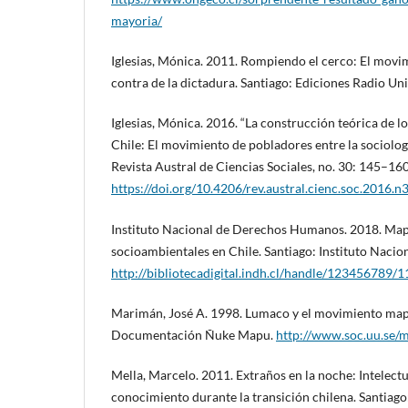
mayoria/
Iglesias, Mónica. 2011. Rompiendo el cerco: El movi
contra de la dictadura. Santiago: Ediciones Radio Uni
Iglesias, Mónica. 2016. “La construcción teórica de 
Chile: El movimiento de pobladores entre la sociología
Revista Austral de Ciencias Sociales, no. 30: 145–160
https://doi.org/10.4206/rev.austral.cienc.soc.2016.n
Instituto Nacional de Derechos Humanos. 2018. Mapa
socioambientales en Chile. Santiago: Instituto Nac
http://bibliotecadigital.indh.cl/handle/123456789/
Marimán, José A. 1998. Lumaco y el movimiento map
Documentación Ñuke Mapu.
http://www.soc.uu.se/
Mella, Marcelo. 2011. Extraños en la noche: Intelectu
conocimiento durante la transición chilena. Santiago: