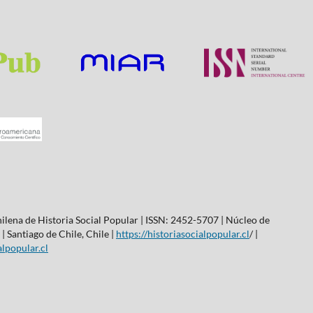
lena de Historia Social Popular | ISSN: 2452-5707 | Núcleo de
| Santiago de Chile, Chile |
https://historiasocialpopular.cl
/ |
lpopular.cl