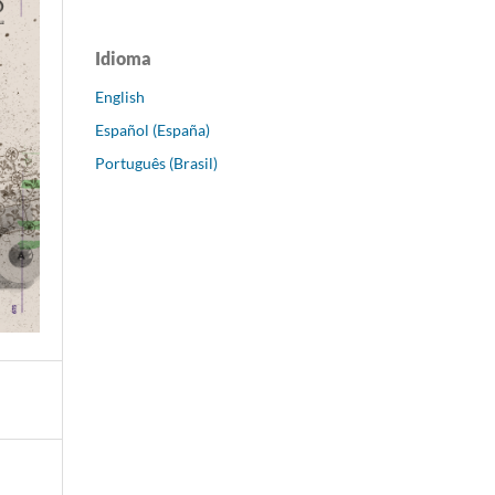
Idioma
English
Español (España)
Português (Brasil)