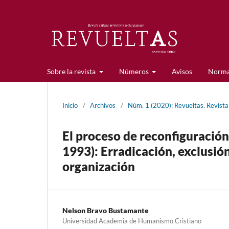
Sobre la revista
Números
Avisos
Norma
Inicio
/
Archivos
/
Núm. 1 (2020): Revueltas. Revista 
El proceso de reconfiguració
1993): Erradicación, exclusió
organización
Nelson Bravo Bustamante
Universidad Academia de Humanismo Cristiano