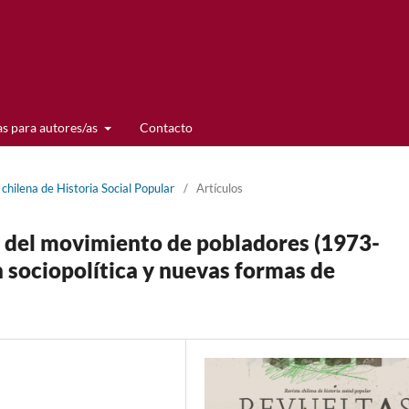
s para autores/as
Contacto
chilena de Historia Social Popular
/
Artículos
n del movimiento de pobladores (1973-
n sociopolítica y nuevas formas de