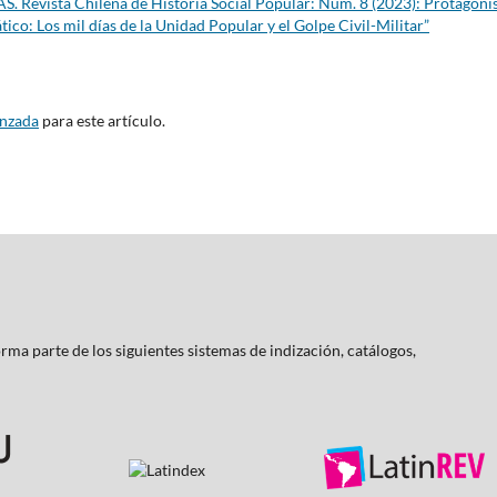
. Revista Chilena de Historia Social Popular: Núm. 8 (2023): Protagon
ico: Los mil días de la Unidad Popular y el Golpe Civil-Militar”
anzada
para este artículo.
rma parte de los siguientes sistemas de indización, catálogos,