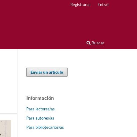
Registrarse
Entrar
Buscar
Enviar un artículo
Información
Para lectores/as
Para autores/as
Para bibliotecarios/as