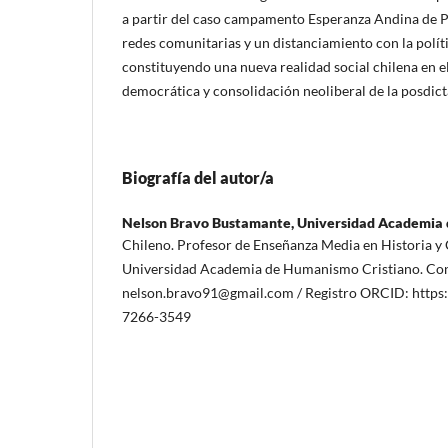
a partir del caso campamento Esperanza Andina de P
redes comunitarias y un distanciamiento con la políti
constituyendo una nueva realidad social chilena en e
democrática y consolidación neoliberal de la posdicta
Biografía del autor/a
Nelson Bravo Bustamante,
Universidad Academia 
Chileno. Profesor de Enseñanza Media en Historia y C
Universidad Academia de Humanismo Cristiano. Con
nelson.bravo91@gmail.com / Registro ORCID: https:
7266-3549