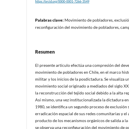
https://orcid.org/0000-0001-7266-3549
Palabras clave:
Movimiento de pobladores, exclusión
reconfiguración del movimiento de pobladores, ca
Resumen
El presente artículo efectúa una compresión del deve
movimiento de pobladores en Chile, en el marco hist
militar y los inicios de la posdictadura. Se visualiza 
movimiento social originado a mediados del siglo XX,
la reconstrucción del tejido social debido a la alta r
Así mismo, una vez institucionalizada la dictadura en
1980, se identifica un segundo proceso de exclusión soc
erradicación espacial de sus redes comunitarias y el
producto de los mecanismos orgánicos de salida a la
se observa una reconfiguración del movimiento de p