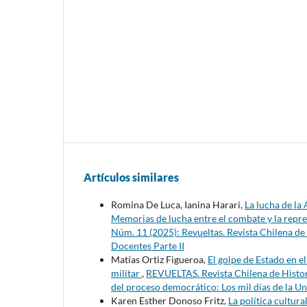
Artículos similares
Romina De Luca, Ianina Harari,
La lucha de la
Memorias de lucha entre el combate y la repr
Núm. 11 (2025): Revueltas. Revista Chilena de
Docentes Parte II
Matías Ortiz Figueroa,
El golpe de Estado en e
militar
,
REVUELTAS. Revista Chilena de Histor
del proceso democrático: Los mil días de la Un
Karen Esther Donoso Fritz,
La política cultura